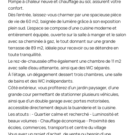
Pompe à chaleur neuve et chauffage au sol, assurent votre
confort.
Dès l’entrée, laissez-vous charmer par une spacieuse pièce
de vie de 60 m2, baignée de lumière grâce à son exposition
plein sud. L’espace se compose d’une cuisine moderne et
entièrement équipée, ouverte sur la salle à manger et le salon
avec sa cheminée à gaz, le tout donnant sur une grande
terrasse de 89 m2, idéale pour recevoir ou se détendre en
toute tranquillité.
Le rez-de-chaussée offre également une chambre de 11 m2
avec salle d’eau attenante, ainsi que des WC séparés.
À l’étage, un dégagement dessert trois chambres, une salle
de bains et des WC indépendants.
Côté extérieur, vous profiterez d’un jardin paysager, d’une
grande cour permettant de stationner plusieurs véhicules,
ainsi que d’un double garage avec portes motorisées,
accessible directement depuis la buanderie et la cuisine.
Les atouts : - Quartier calme et recherché - Luminosité et
beaux volumes - Chauffage économique - Proximité des
écoles, commerces, transports et centre du village
Vous avez un projet d'achat, de vente ou besoin d'une