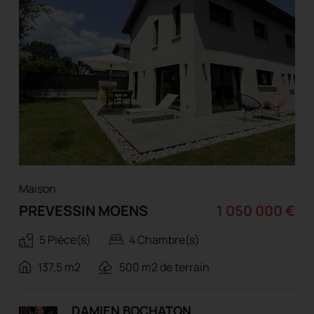
Maison
PREVESSIN MOENS
1 050 000 €
5 Pièce(s)
4 Chambre(s)
137,5 m2
500 m2 de terrain
DAMIEN BOCHATON