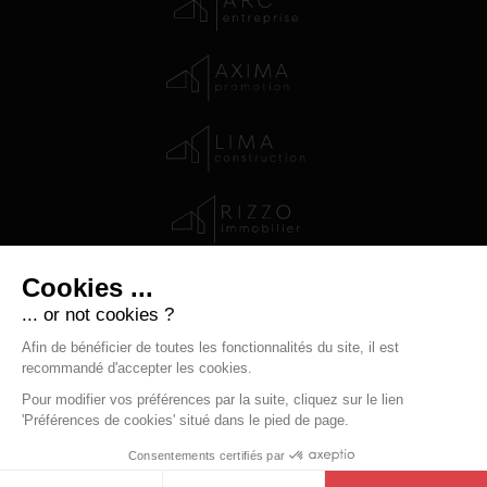
-
-
-
Mentions légales
Données personnelles
Contact
Modifier
-
les cookies
Boondooa Creations