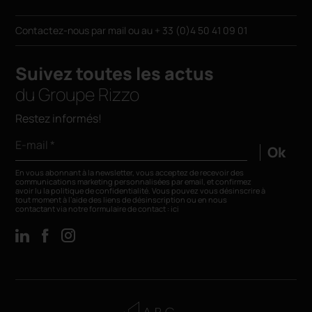
Contactez-nous par
mail
ou au
+ 33 (0)4 50 41 09 01
Suivez toutes les actus
du Groupe Rizzo
Restez informés!
E-mail *
Ok
En vous abonnant à la newsletter, vous acceptez de recevoir des
communications marketing personnalisées par email, et confirmez
avoir lu la
politique de confidentialité
. Vous pouvez vous désinscrire à
tout moment à l’aide des liens de désinscription ou en nous
contactant via notre formulaire de contact :
ici