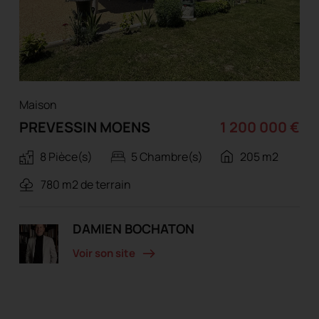
Maison
PREVESSIN MOENS
1 200 000 €
8 Pièce(s)
5 Chambre(s)
205 m2
780 m2 de terrain
DAMIEN BOCHATON
Voir son site