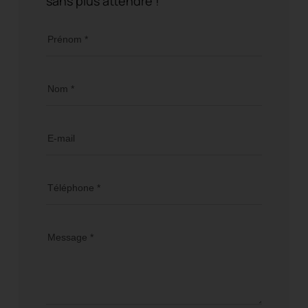
sans plus attendre !
Prénom *
Nom *
E-mail
Téléphone *
Message *