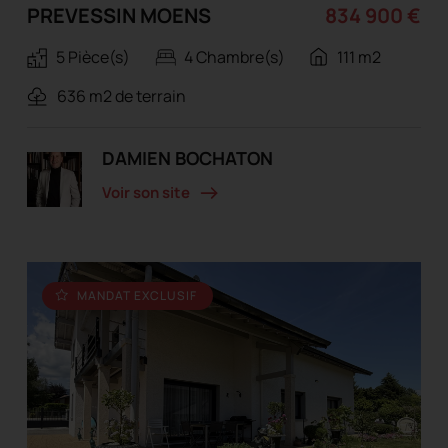
PREVESSIN MOENS
834 900 €
5 Pièce(s)
4 Chambre(s)
111 m2
636 m2 de terrain
DAMIEN BOCHATON
Voir son site
MANDAT EXCLUSIF