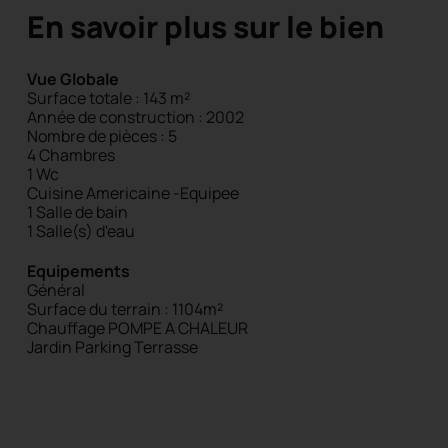
En savoir plus sur le bien
Vue Globale
Surface totale : 143 m²
Année de construction : 2002
Nombre de pièces : 5
4 Chambres
1 Wc
Cuisine Americaine -Equipee
1 Salle de bain
1 Salle(s) d'eau
Equipements
Général
Surface du terrain : 1104m²
Chauffage POMPE A CHALEUR
Jardin
Parking
Terrasse