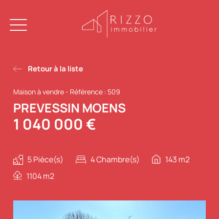
Retour à la liste
Maison à vendre
-
Référence : 509
PREVESSIN MOENS
1 040 000 €
5 Pièce(s)
4 Chambre(s)
143 m2
1104 m2