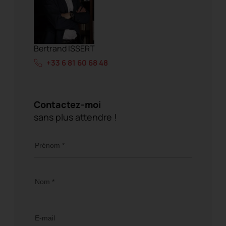
Bertrand ISSERT
+33 6 81 60 68 48
Contactez-moi
sans plus attendre !
Prénom *
Nom *
E-mail