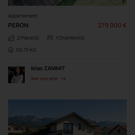
Appartement
PERON
279 000 €
2 Pièce(s)
1 Chambre(s)
59,73 m2
Iklas ZAMMIT
Voir son site