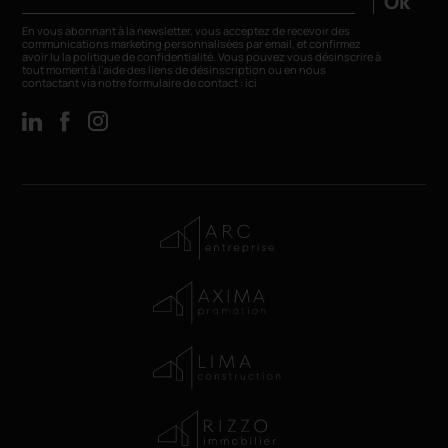
Ok
En vous abonnant à la newsletter, vous acceptez de recevoir des
communications marketing personnalisées par email, et confirmez
avoir lu la
politique de confidentialité
. Vous pouvez vous désinscrire à
tout moment à l’aide des liens de désinscription ou en nous
contactant via notre formulaire de contact :
ici