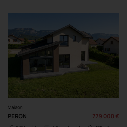
Maison
PERON
779 000 €