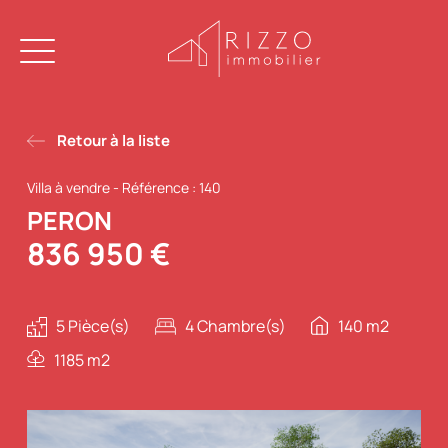
Retour à la liste
Villa à vendre
-
Référence : 140
PERON
836 950 €
5 Pièce(s)
4 Chambre(s)
140 m2
1185 m2