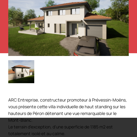
ARC Entreprise, constructeur promoteur à Prévessin-Moëns,
vous présente cette villa individuelle de haut standing sur les
hauteurs de Péron détenant une vue remarquable sur le
Mont-Blanc.
Le terrain d'exception, d'une superficie de 1.185 m2 est
totalement isolé et au calme.