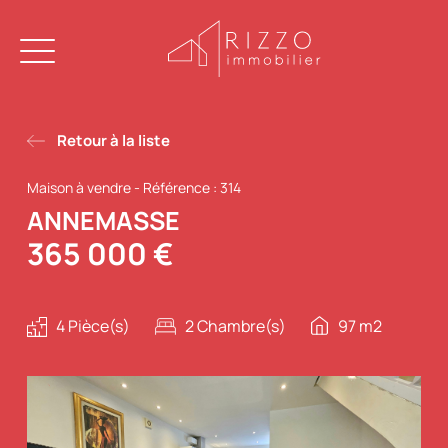
Retour à la liste
Maison à vendre
-
Référence : 314
ANNEMASSE
365 000 €
4 Pièce(s)
2 Chambre(s)
97 m2