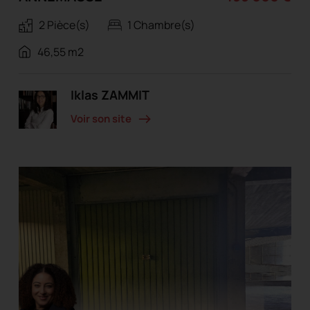
2 Pièce(s)
1 Chambre(s)
46,55 m2
Iklas ZAMMIT
Voir son site