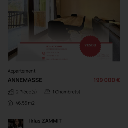
Appartement
ANNEMASSE
199 000 €
2 Pièce(s)
1 Chambre(s)
46,55 m2
Iklas ZAMMIT