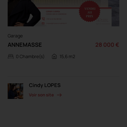
Garage
ANNEMASSE
28 000 €
0 Chambre(s)
15,6 m2
Cindy LOPES
Voir son site