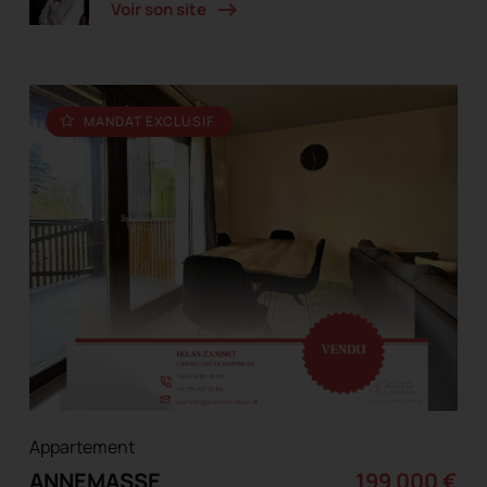
Voir son site
MANDAT EXCLUSIF
Appartement
ANNEMASSE
199 000 €