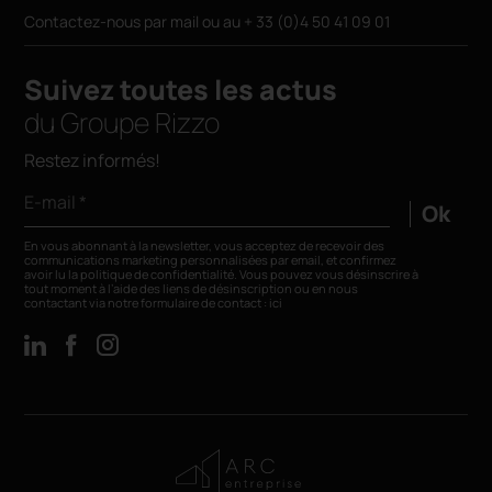
Contactez-nous par
mail
ou au
+ 33 (0)4 50 41 09 01
Suivez toutes les actus
du Groupe Rizzo
Restez informés!
E-mail *
Ok
En vous abonnant à la newsletter, vous acceptez de recevoir des
communications marketing personnalisées par email, et confirmez
avoir lu la
politique de confidentialité
. Vous pouvez vous désinscrire à
tout moment à l’aide des liens de désinscription ou en nous
contactant via notre formulaire de contact :
ici