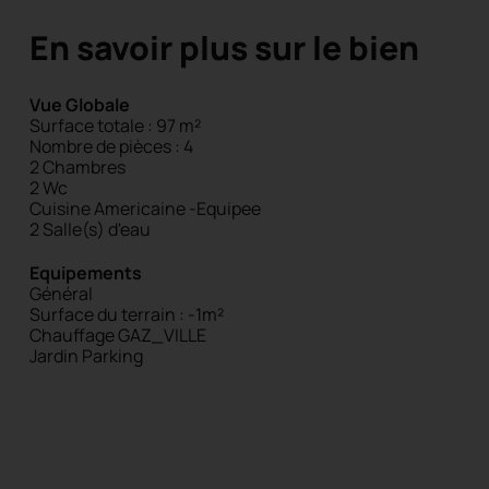
En savoir plus sur le bien
Vue Globale
Surface totale : 97 m²
Nombre de pièces : 4
2 Chambres
2 Wc
Cuisine Americaine -Equipee
2 Salle(s) d'eau
Equipements
Général
Surface du terrain : -1m²
Chauffage GAZ_VILLE
Jardin
Parking