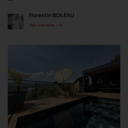
Florentin BOILEAU
Voir son site