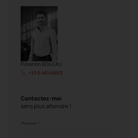
Florentin BOILEAU
+33 6 46146653
Contactez-moi
sans plus attendre !
Prénom *