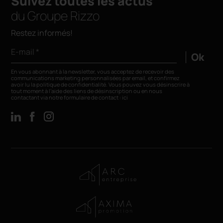
Suivez toutes les actus
du Groupe Rizzo
Restez informés!
E-mail *
Ok
En vous abonnant à la newsletter, vous acceptez de recevoir des
communications marketing personnalisées par email, et confirmez
avoir lu la
politique de confidentialité
. Vous pouvez vous désinscrire à
tout moment à l’aide des liens de désinscription ou en nous
contactant via notre formulaire de contact :
ici