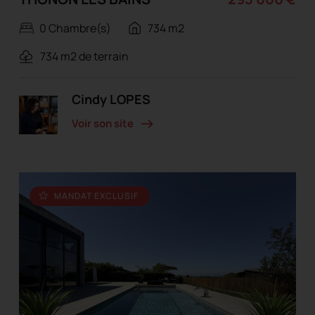
0 Chambre(s)
734 m2
734 m2 de terrain
Cindy LOPES
Voir son site
MANDAT EXCLUSIF