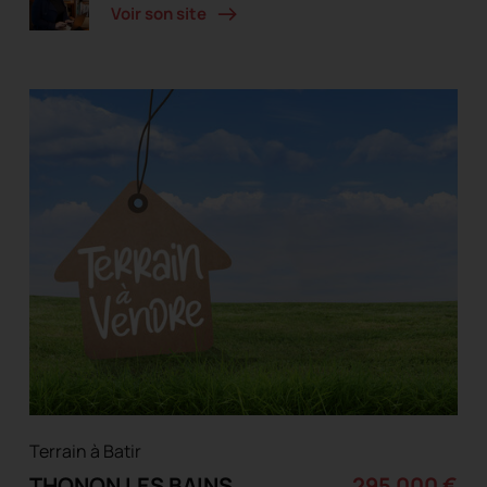
Voir son site
Terrain à Batir
THONON LES BAINS
295 000 €