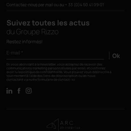
Contactez-nous par
mail
ou au
+ 33 (0)4 50 41 09 01
Suivez toutes les actus
du Groupe Rizzo
Restez informés!
E-mail *
Ok
En vous abonnant à la newsletter, vous acceptez de recevoir des
communications marketing personnalisées par email, et confirmez
avoir lu la
politique de confidentialité
. Vous pouvez vous désinscrire à
tout moment à l’aide des liens de désinscription ou en nous
contactant via notre formulaire de contact :
ici