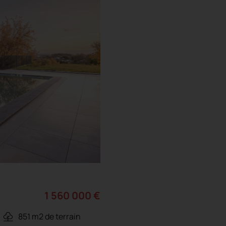
1 560 000 €
851 m2 de terrain