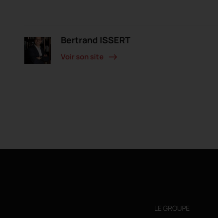
Bertrand ISSERT
Voir son site
LE GROUPE