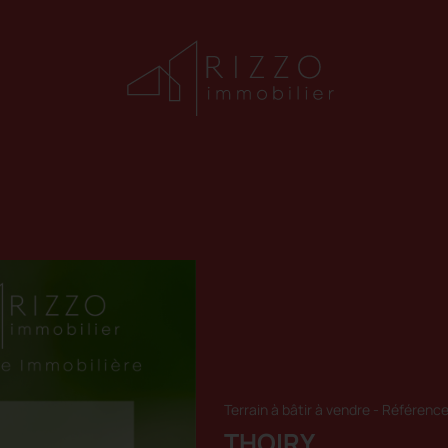
Terrain à bâtir à vendre
-
Référence
THOIRY