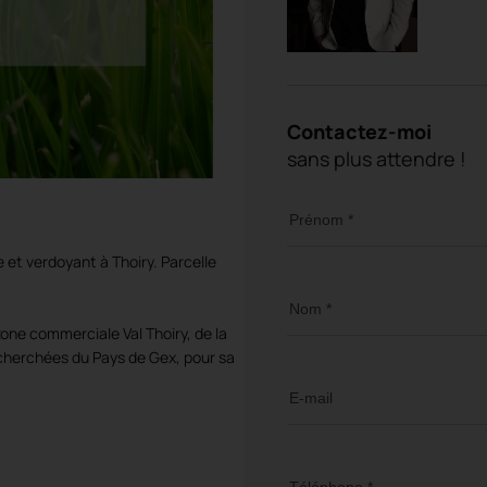
Contactez-moi
sans plus attendre !
Prénom *
 et verdoyant à Thoiry. Parcelle
Nom *
zone commerciale Val Thoiry, de la
cherchées du Pays de Gex, pour sa
E-mail
Téléphone *