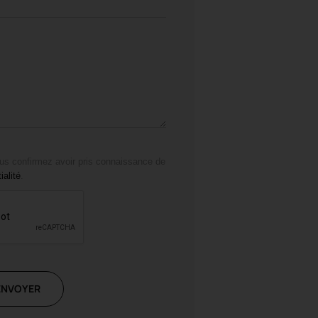
us confirmez avoir pris connaissance de
ialité
.
ENVOYER