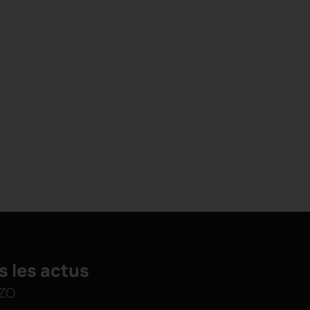
s les actus
zo