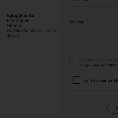
Equipements
Montagnes
Message *
Général
Surface du terrain : 1473m²
Jardin
En cochant cette case, vo
notre
politique de confident