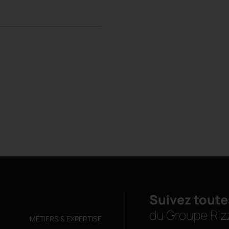
Suivez toute
du Groupe Riz
MÉTIERS & EXPERTISE