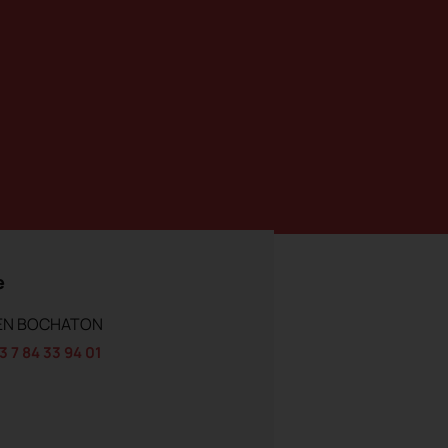
e
EN BOCHATON
3 7 84 33 94 01