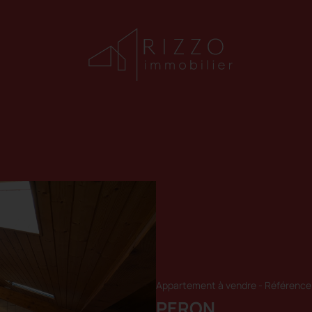
Appartement à vendre
-
Référence 
PERON