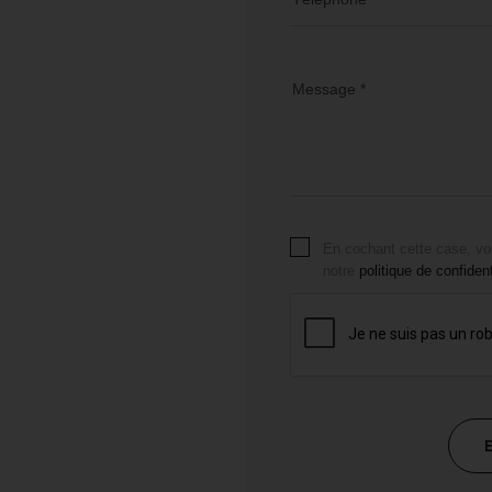
Message *
En cochant cette case, vo
notre
politique de confident