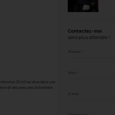
Contactez-moi
sans plus attendre !
Prénom *
Nom *
 d’environ 32 m2 se situe dans une
on et des axes vers la frontière.
E-mail
Téléphone *