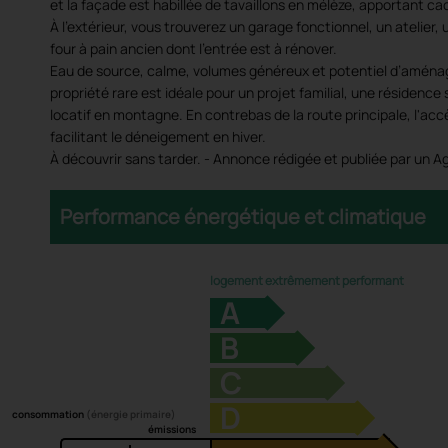
et la façade est habillée de tavaillons en mélèze, apportant ca
À l’extérieur, vous trouverez un garage fonctionnel, un atelier,
four à pain ancien dont l’entrée est à rénover.
Eau de source, calme, volumes généreux et potentiel d’aména
propriété rare est idéale pour un projet familial, une résidenc
locatif en montagne. En contrebas de la route principale, l'a
facilitant le déneigement en hiver.
À découvrir sans tarder. - Annonce rédigée et publiée par un 
Performance énergétique et climatique
logement extrêmement performant
A
B
C
D
consommation
(énergie primaire)
émissions