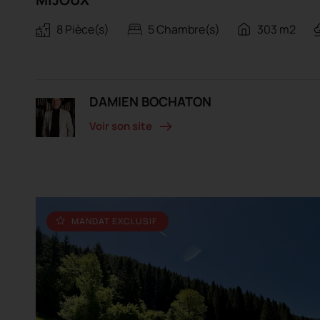
8 Pièce(s)
5 Chambre(s)
303 m2
DAMIEN BOCHATON
Voir son site
MANDAT EXCLUSIF