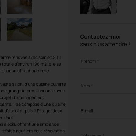
Contactez-moi
sans plus attendre !
ferme rénovée avec soin en 2011
Prénom *
 totale d’environ 196 m2, elle se
hacun offrant une belle
vaste salon, d’une cuisine ouverte
Nom *
à une grange impressionnante avec
ou projet d’aménagement.
ante. Il se compose d’une cuisine
t d’appoint, puis à l’étage, deux
E-mail
pendant.
es à bois, offrant une ambiance
efait à neuf lors de la rénovation,
Téléphone *