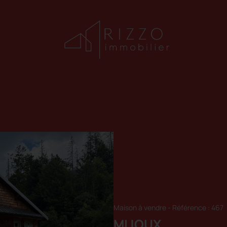
Maison à vendre
-
Référence : 467
MIJOUX