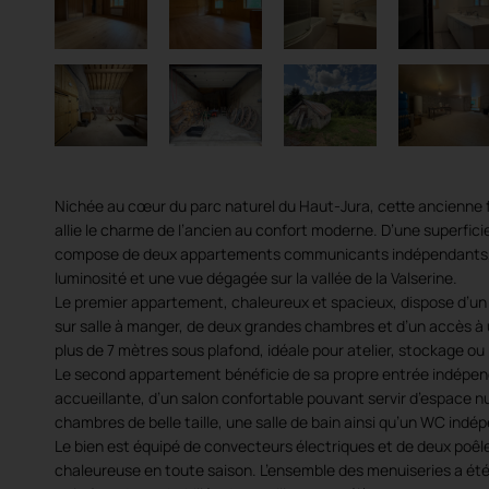
Nichée au cœur du parc naturel du Haut-Jura, cette ancienne 
allie le charme de l’ancien au confort moderne. D’une superficie
compose de deux appartements communicants indépendants, c
luminosité et une vue dégagée sur la vallée de la Valserine.
Le premier appartement, chaleureux et spacieux, dispose d’un 
sur salle à manger, de deux grandes chambres et d’un accès 
plus de 7 mètres sous plafond, idéale pour atelier, stockage 
Le second appartement bénéficie de sa propre entrée indépend
accueillante, d’un salon confortable pouvant servir d’espace nui
chambres de belle taille, une salle de bain ainsi qu’un WC indé
Le bien est équipé de convecteurs électriques et de deux poêl
chaleureuse en toute saison. L’ensemble des menuiseries a été r