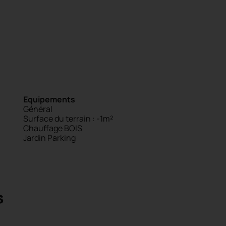
Equipements
Général
Surface du terrain : -1m²
Chauffage BOIS
Jardin
Parking
s