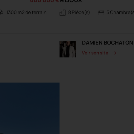
1300 m2 de terrain
8 Pièce(s)
5 Chambre(
DAMIEN BOCHATON
Voir son site