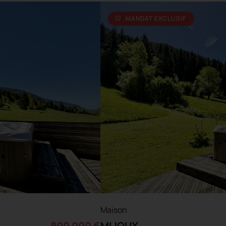
MANDAT EXCLUSIF
Maison
800 000 €
MIJOUX