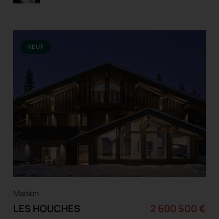
NEUF
Maison
LES HOUCHES
2 600 500 €