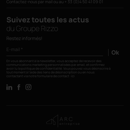
Contactez-nous par
mail
ou au
+ 33 (0)4 50 41 09 01
Suivez toutes les actus
du Groupe Rizzo
Restez informés!
E-mail *
Ok
En vous abonnant à la newsletter, vous acceptez de recevoir des
communications marketing personnalisées par email, et confirmez
avoir lu la
politique de confidentialité
. Vous pouvez vous désinscrire à
tout moment à l’aide des liens de désinscription ou en nous
contactant via notre formulaire de contact :
ici