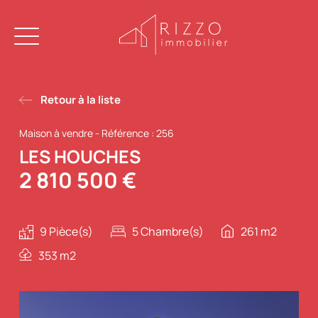
Retour à la liste
Maison à vendre
-
Référence : 256
LES HOUCHES
2 810 500 €
9 Pièce(s)
5 Chambre(s)
261 m2
353 m2