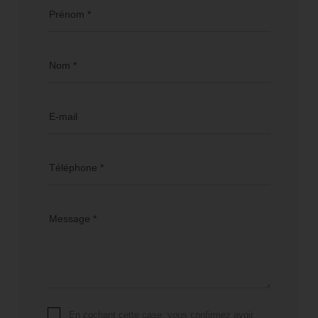
Prénom *
Nom *
E-mail
Téléphone *
Message *
En cochant cette case, vous confirmez avoir