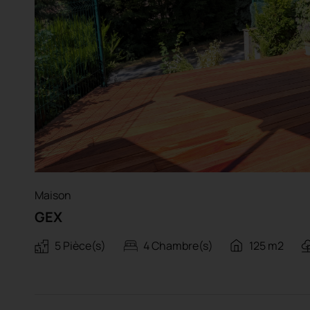
Maison
GEX
5 Pièce(s)
4 Chambre(s)
125 m2