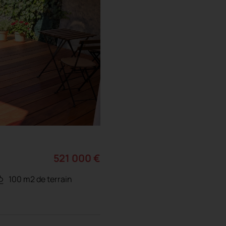
521 000 €
100 m2 de terrain