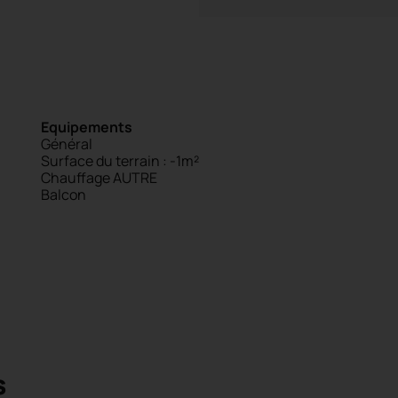
Equipements
Général
Surface du terrain : -1m²
Chauffage AUTRE
Balcon
s