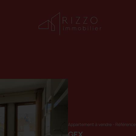
Appartement à vendre
-
Référence
GEX