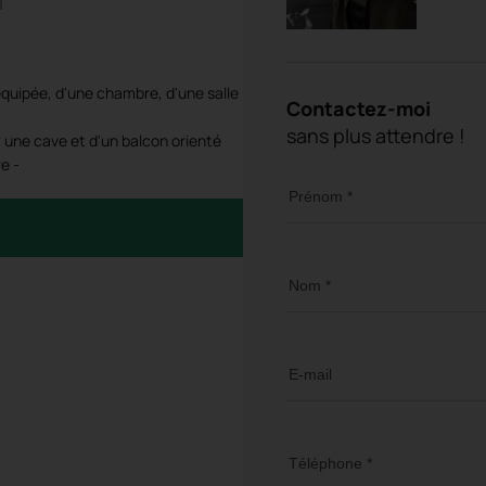
équipée, d'une chambre, d'une salle
Contactez-moi
sans plus attendre !
 une cave et d'un balcon orienté
e -
Prénom *
Nom *
E-mail
Téléphone *