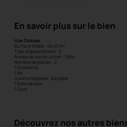
En savoir plus sur le bien
Vue Globale
Surface totale : 45,43 m²
Type d'appartement : 2
Année de construction : 1994
Nombre de pièces : 2
1 Chambres
1 Wc
Cuisine Separee -Equipee
1 Salle de bain
1 Cave
Découvrez nos autres bien