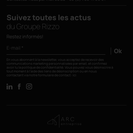
Suivez toutes les actus
du Groupe Rizzo
Restez informés!
E-mail *
Ok
En vous abonnant à la newsletter, vous acceptez de recevoir des
communications marketing personnalisées par email, et confirmez
avoir lu la
politique de confidentialité
. Vous pouvez vous désinscrire à
tout moment à l’aide des liens de désinscription ou en nous
contactant via notre formulaire de contact :
ici