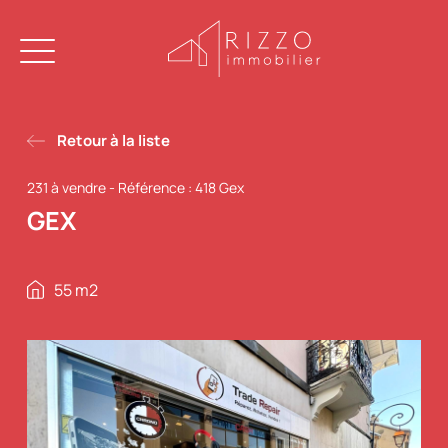
Retour à la liste
231 à vendre
-
Référence : 418 Gex
GEX
55 m2