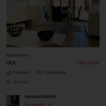
Appartement
GEX
236 000 €
2 Pièce(s)
1 Chambre(s)
45,43 m2
Vanessa SAHIN
Voir son site