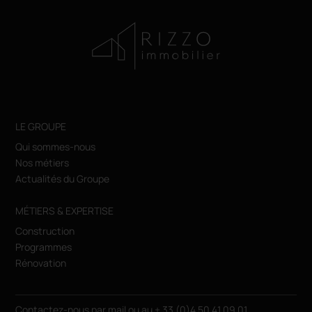
LE GROUPE
Qui sommes-nous
Nos métiers
Actualités du Groupe
MÉTIERS & EXPERTISE
Construction
Programmes
Rénovation
Contactez-nous par
mail
ou au
+ 33 (0)4 50 41 09 01