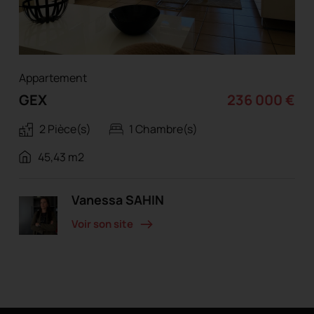
Appartement
GEX
236 000 €
2 Pièce(s)
1 Chambre(s)
45,43 m2
Vanessa SAHIN
Voir son site