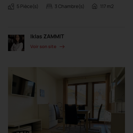
5 Pièce(s)
3 Chambre(s)
117 m2
Iklas ZAMMIT
Voir son site