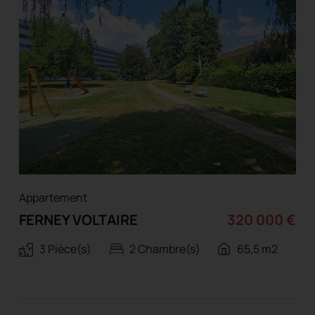
Appartement
FERNEY VOLTAIRE
320 000 €
3 Pièce(s)
2 Chambre(s)
65,5 m2