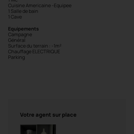
Cuisine Americaine -Equipee
1 Salle de bain
1 Cave
Equipements
Campagne
Général
Surface du terrain : -1m²
Chauffage ELECTRIQUE
Parking
Votre agent sur place