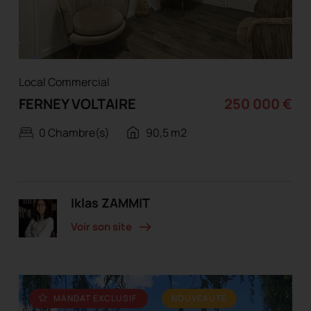
Local Commercial
FERNEY VOLTAIRE
250 000 €
0 Chambre(s)
90,5 m2
Iklas ZAMMIT
Voir son site
MANDAT EXCLUSIF
NOUVEAUTÉ