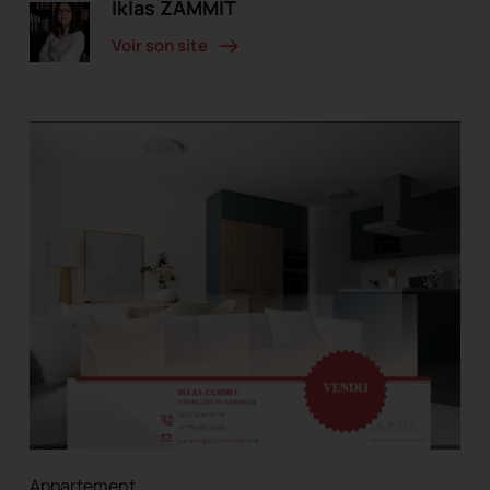
Iklas ZAMMIT
Voir son site
Appartement