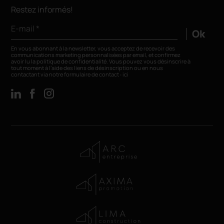
Restez informés!
E-mail *
Ok
En vous abonnant à la newsletter, vous acceptez de recevoir des
communications marketing personnalisées par email, et confirmez
avoir lu la
politique de confidentialité
. Vous pouvez vous désinscrire à
tout moment à l’aide des liens de désinscription ou en nous
contactant via notre formulaire de contact :
ici