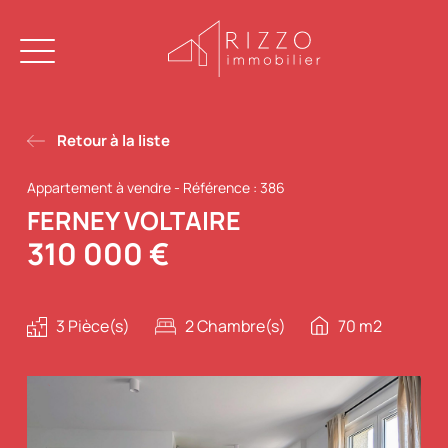
Retour à la liste
Appartement à vendre
-
Référence : 386
FERNEY VOLTAIRE
310 000 €
3 Pièce(s)
2 Chambre(s)
70 m2