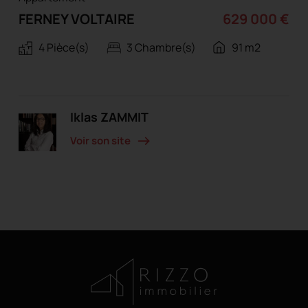
FERNEY VOLTAIRE
629 000 €
4 Pièce(s)
3 Chambre(s)
91 m2
Iklas ZAMMIT
Voir son site