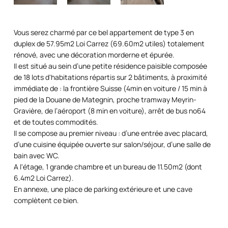
Vous serez charmé par ce bel appartement de type 3 en
duplex de 57.95m2 Loi Carrez (69.60m2 utiles) totalement
rénové, avec une décoration morderne et épurée.
Il est situé au sein d’une petite résidence paisible composée
de 18 lots d'habitations répartis sur 2 bâtiments, à proximité
immédiate de : la frontière Suisse (4min en voiture / 15 min à
pied de la Douane de Mategnin, proche tramway Meyrin-
Gravière, de l’aéroport (8 min en voiture), arrêt de bus no64
et de toutes commodités.
Il se compose au premier niveau : d’une entrée avec placard,
d’une cuisine équipée ouverte sur salon/séjour, d’une salle de
bain avec WC.
A l'étage, 1 grande chambre et un bureau de 11.50m2 (dont
6.4m2 Loi Carrez).
En annexe, une place de parking extérieure et une cave
complètent ce bien.