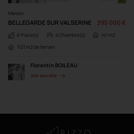
Maison
BELLEGARDE SUR VALSERINE
395 000 €
6 Pièce(s)
4 Chambre(s)
141 m2
1121 m2 de terrain
Florentin BOILEAU
Voir son site