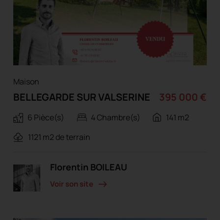
Maison
BELLEGARDE SUR VALSERINE
395 000 €
6 Pièce(s)
4 Chambre(s)
141 m2
1121 m2 de terrain
Florentin BOILEAU
Voir son site