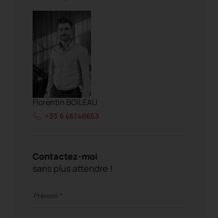
Florentin BOILEAU
+33 6 46146653
Contactez-moi
sans plus attendre !
Prénom *