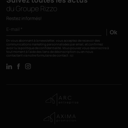
du Groupe Rizzo
Restez informés!
E-mail *
Ok
En vous abonnant à la newsletter, vous acceptez de recevoir des
communications marketing personnalisées par email, et confirmez
avoir lu la
politique de confidentialité
. Vous pouvez vous désinscrire à
tout moment à l’aide des liens de désinscription ou en nous
contactant via notre formulaire de contact :
ici