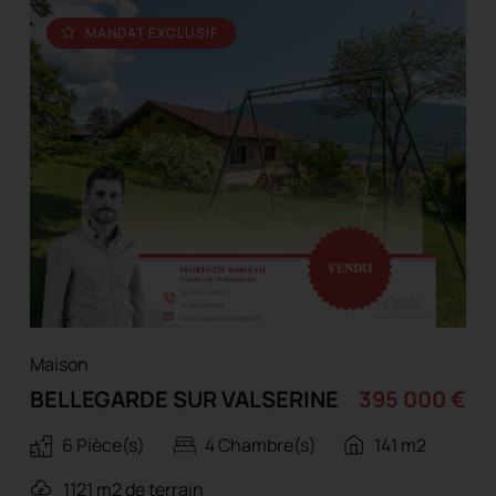
MANDAT EXCLUSIF
Maison
BELLEGARDE SUR VALSERINE
395 000 €
6 Pièce(s)
4 Chambre(s)
141 m2
1121 m2 de terrain