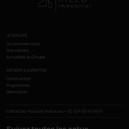
LE GROUPE
Qui sommes-nous
Nos métiers
Actualités du Groupe
MÉTIERS & EXPERTISE
Construction
Programmes
Rénovation
Contactez-nous par
mail
ou au
+ 33 (0)4 50 41 09 01
Suivez toutes les actus