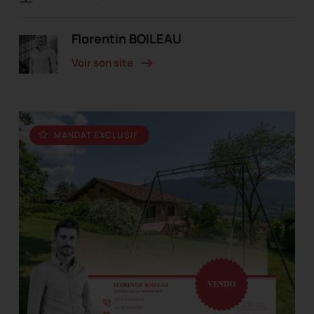
Florentin BOILEAU
Voir son site
MANDAT EXCLUSIF