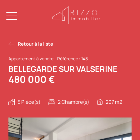
Retour à la liste
Appartement à vendre
-
Référence : 148
BELLEGARDE SUR VALSERINE
480 000 €
5 Pièce(s)
2 Chambre(s)
207 m2