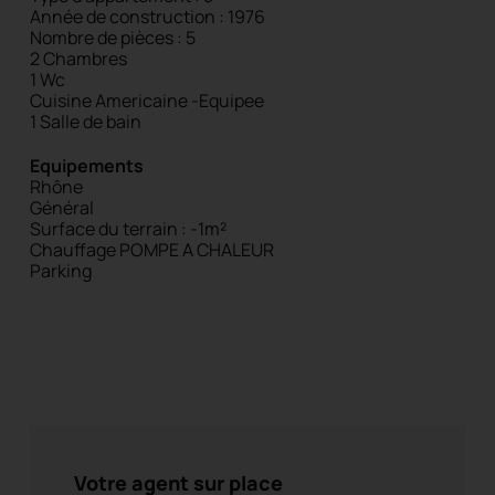
Année de construction : 1976
Nombre de pièces : 5
2 Chambres
1 Wc
Cuisine Americaine -Equipee
1 Salle de bain
Equipements
Rhône
Général
Surface du terrain : -1m²
Chauffage POMPE A CHALEUR
Parking
Votre agent sur place