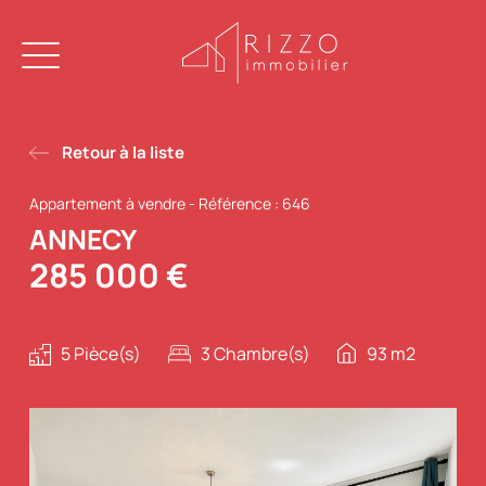
Retour à la liste
Appartement à vendre
-
Référence : 646
ANNECY
285 000 €
5 Pièce(s)
3 Chambre(s)
93 m2