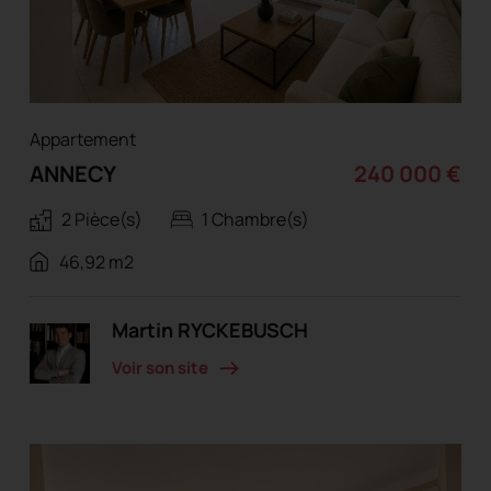
Appartement
ANNECY
240 000 €
2 Pièce(s)
1 Chambre(s)
46,92 m2
Martin RYCKEBUSCH
Voir son site