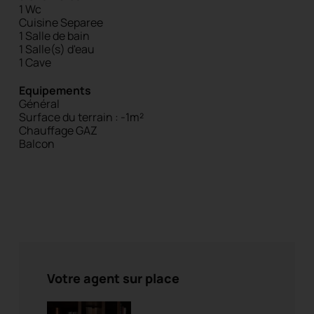
1 Wc
Cuisine Separee
1 Salle de bain
1 Salle(s) d'eau
1 Cave
Equipements
Général
Surface du terrain : -1m²
Chauffage GAZ
Balcon
Votre agent sur place