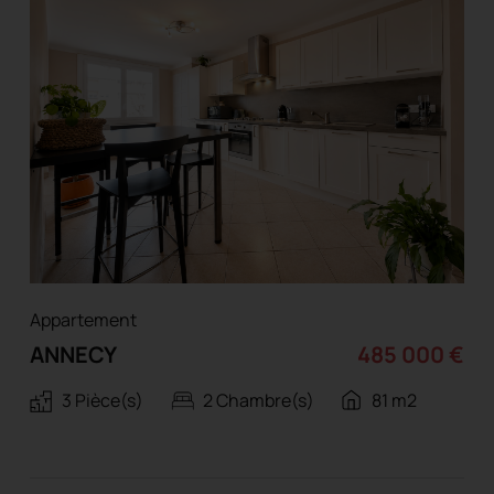
Appartement
ANNECY
485 000 €
3 Pièce(s)
2 Chambre(s)
81 m2