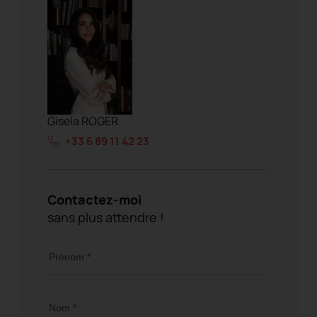
Gisela ROGER
+33 6 89 11 42 23
Contactez-moi
sans plus attendre !
Prénom *
Nom *