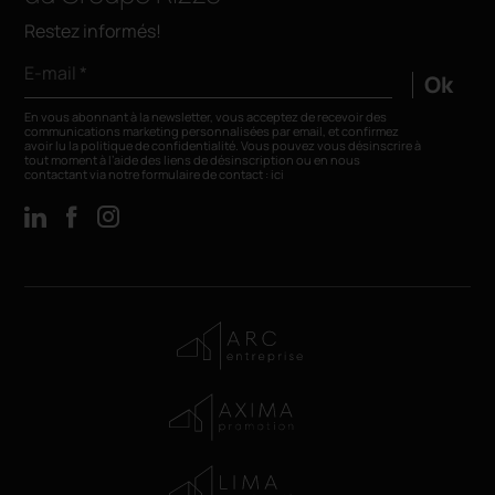
Restez informés!
E-mail *
Ok
En vous abonnant à la newsletter, vous acceptez de recevoir des
communications marketing personnalisées par email, et confirmez
avoir lu la
politique de confidentialité
. Vous pouvez vous désinscrire à
tout moment à l’aide des liens de désinscription ou en nous
contactant via notre formulaire de contact :
ici