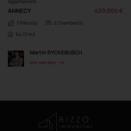
Appartement
ANNECY
439 000 €
3 Pièce(s)
2 Chambre(s)
64,72 m2
Martin RYCKEBUSCH
Voir son site